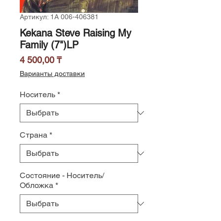
Артикул: 1A 006-406381
Kekana Steve Raising My
Family (7")LP
Цена
4 500,00 ₸
Варианты доставки
Носитель
*
Страна
*
Состояние - Носитель/
Обложка
*