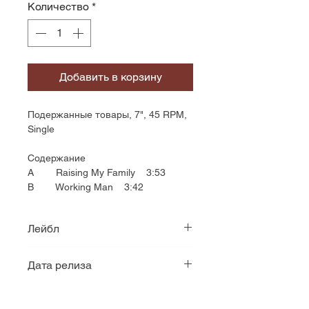
Количество
*
Добавить в корзину
Подержанные товары, 7", 45 RPM,
Single
Содержание
A Raising My Family 3:53
B Working Man 3:42
Лейбл
EMI
Дата релиза
1982