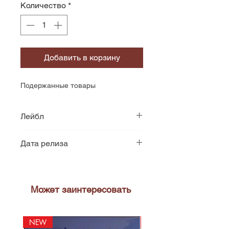
Количество
*
Добавить в корзину
Подержанные товары
Лейбл
Kirshner
Дата релиза
1975
Может заинтересовать
NEW
NEW