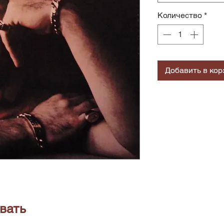
Количество
*
Добавить в кор
вать