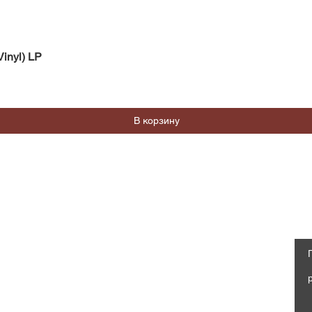
Быстрый просмотр
inyl) LP
В корзину
Магазин
Социальные сети
Часто задаваемые вопросы
Facebook
Доставка и возврат
Политика магазина, Оферта
Instagram