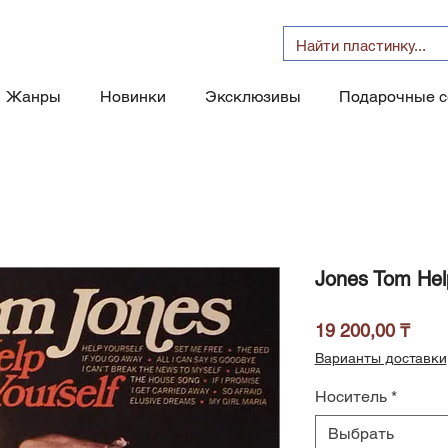
Жанры
Новинки
Эксклюзивы
Подарочные 
Jones Tom Help
Цен
19 200,00 ₸
Варианты доставки
Носитель
*
Выбрать