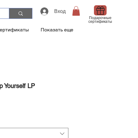
Вход
Подарочные
сертификаты
сертификаты
Показать еще
 Yourself LP
а