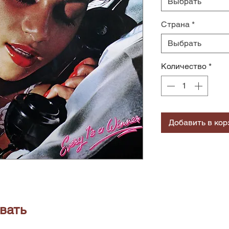
Выбрать
Страна
*
Выбрать
Количество
*
Добавить в кор
вать