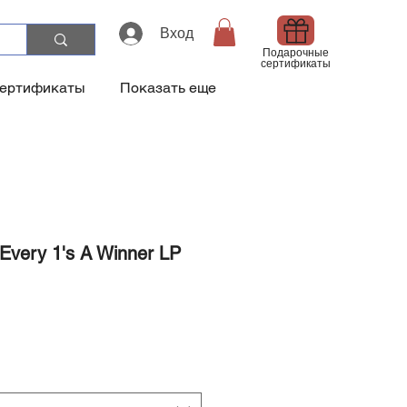
Вход
Подарочные
сертификаты
сертификаты
Показать еще
Every 1's A Winner LP
а