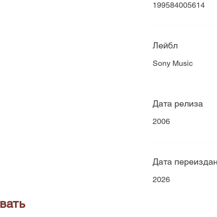
199584005614
Лейбл
Sony Music
Дата релиза
2006
Дата переизда
2026
вать