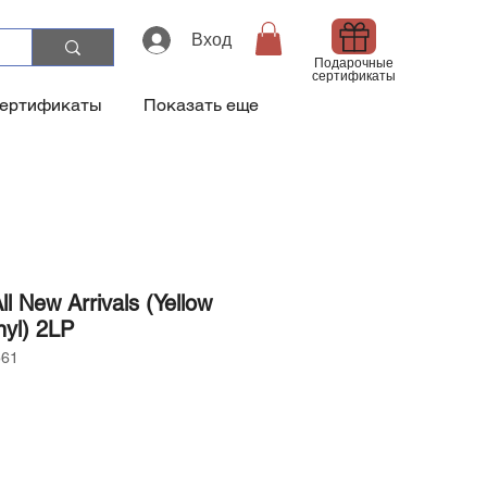
Вход
Подарочные
сертификаты
сертификаты
Показать еще
All New Arrivals (Yellow
nyl) 2LP
561
а