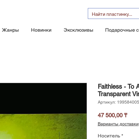
Жанры
Новинки
Эксклюзивы
Подарочные 
Faithless - To 
Transparent Vi
Артикул: 19958400
Цен
47 500,00 ₸
Варианты доставки
Носитель
*