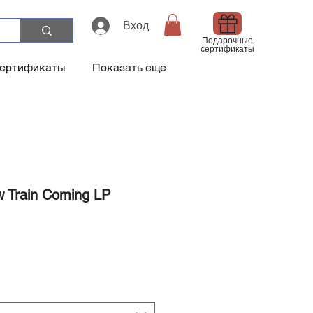
Вход
Подарочные
сертификаты
сертификаты
Показать еще
w Train Coming LP
а