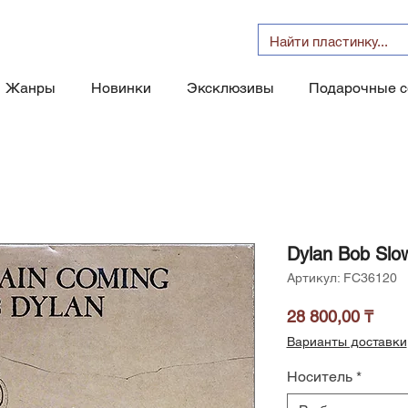
Жанры
Новинки
Эксклюзивы
Подарочные 
Dylan Bob Slo
Артикул: FC36120
Цен
28 800,00 ₸
Варианты доставки
Носитель
*