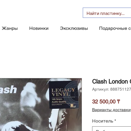
Жанры
Новинки
Эксклюзивы
Подарочные 
Clash London C
Артикул: 88875112
Цен
32 500,00 ₸
Варианты доставки
Носитель
*