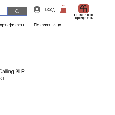
Вход
Подарочные
сертификаты
сертификаты
Показать еще
alling 2LP
701
а