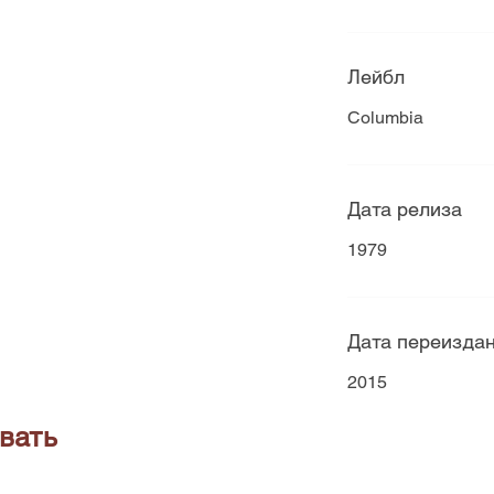
Лейбл
Columbia
Дата релиза
1979
Дата переизда
2015
вать