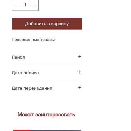
Добавить в корзину
Подержанные товары
Лейбл
Shelter Records
Дата релиза
1980
Дата переиздания
1981
Может заинтересовать