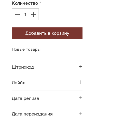
Количество
*
Добавить в корзину
Новые товары
Штрихкод
602498608623
Лейбл
A&M Records
Дата релиза
2003
Дата переиздания
2023