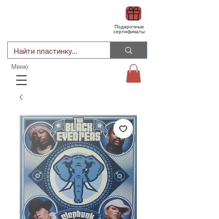
Подарочные
сертификаты
Меню