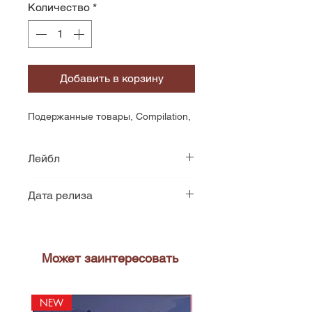
Количество
*
Добавить в корзину
Подержанные товары, Compilation,
Лейбл
RSO
Дата релиза
1977
Может заинтересовать
NEW
NEW