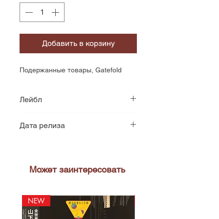
Добавить в корзину
Подержанные товары, Gatefold
Лейбл
RSO
Дата релиза
1981
Может заинтересовать
NEW
NEW