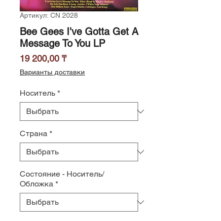
Артикул: CN 2028
Bee Gees I've Gotta Get A
Message To You LP
Цена
19 200,00 ₸
Варианты доставки
Носитель
*
Страна
*
Состояние - Носитель/
Обложка
*