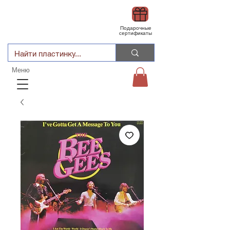
Подарочные
сертификаты
Меню