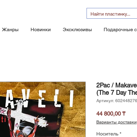
Жанры
Новинки
Эксклюзивы
Подарочные 
2Pac / Makavel
(The 7 Day Th
Артикул: 60244827
Цен
44 800,00 ₸
Варианты доставки
Носитель
*