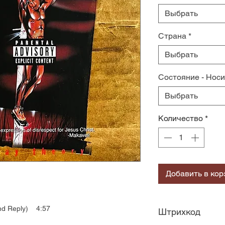
Выбрать
Страна
*
Выбрать
Состояние - Нос
Выбрать
Количество
*
Добавить в кор
nd Reply) 4:57
Штрихкод