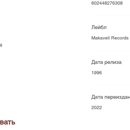
602448276308
Лейбл
Makaveli Records
8
Дата релиза
1996
Дата переизда
2022
вать