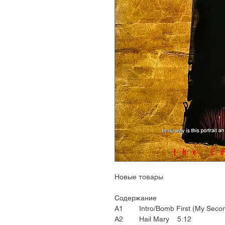
Новые товары
Содержание
A1 Intro/Bomb First (My Seco
A2 Hail Mary 5:12