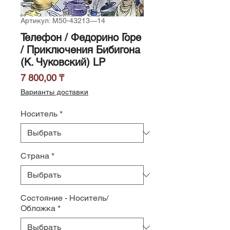
Артикул: М50-43213—14
Телефон / Федорино Горе
/ Приключения Бибигона
(К. Чуковский) LP
Цена
7 800,00 ₸
Варианты доставки
Носитель
*
Страна
*
Состояние - Носитель/
Обложка
*