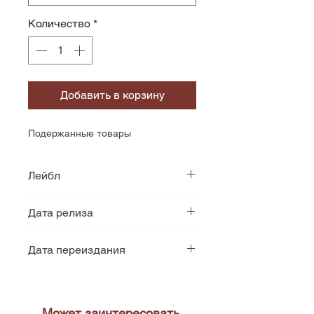
Количество
*
Добавить в корзину
Подержанные товары
Лейбл
Мелодия
Дата релиза
1987
Дата переиздания
1988
Может заинтересовать