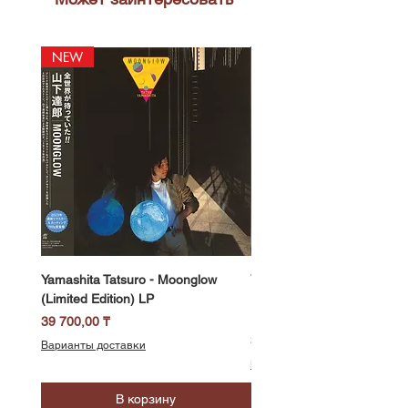
NEW
NEW
Yamashita Tatsuro - Moonglow
Yamashita Tatsuro - Pocket
(Limited Edition) LP
(2025 Vinyl Edition, Limited
LP
Цена
39 700,00 ₸
Цена
39 700,00 ₸
Варианты доставки
Варианты доставки
В корзину