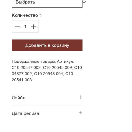
Количество
*
Добавить в корзину
Подержанные товары. Артикул: 
С10 20547 003, С10 20545 009, С10 
04377 002, С10 20543 004, С10 
20541 003
Лейбл
Мелодия
Дата релиза
1983