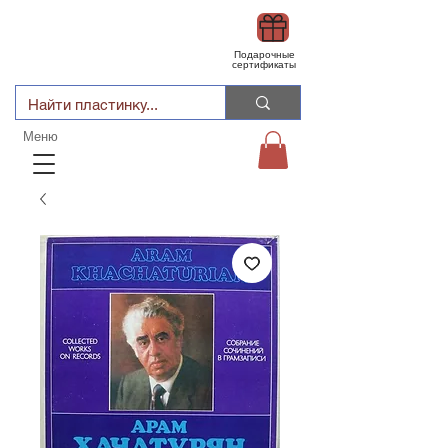
Подарочные
сертификаты
Меню