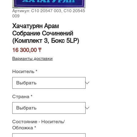
Артикул: С10 20547 003, С10 20545
009
Хачатурян Арам
Собрание Сочинений
(Комплект 3, Бокс 5LP)
Цена
16 300,00 ₸
Варианты доставки
Носитель
*
Страна
*
Состояние - Носитель/
Обложка
*