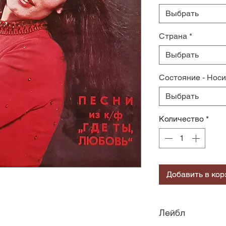
Выбрать
Страна
*
Выбрать
Состояние - Нос
Выбрать
Количество
*
Добавить в кор
Лейбл