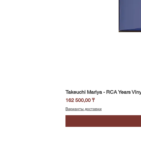
Takeuchi Mariya - RCA Years Viny
Цена
162 500,00 ₸
Варианты доставки