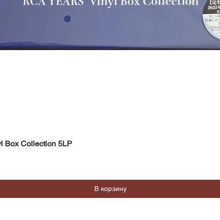
Быстрый просмотр
l Box Collection 5LP
В корзину