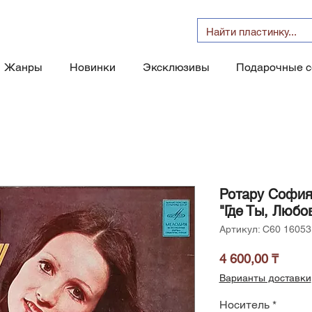
Жанры
Новинки
Эксклюзивы
Подарочные 
Ротару София
"Где Ты, Любо
Артикул: С60 16053
Цена
4 600,00 ₸
Варианты доставки
Носитель
*