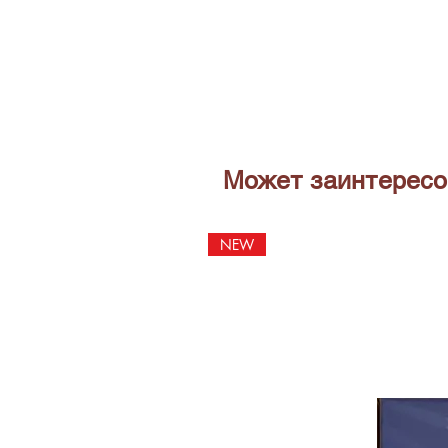
Может заинтересо
NEW