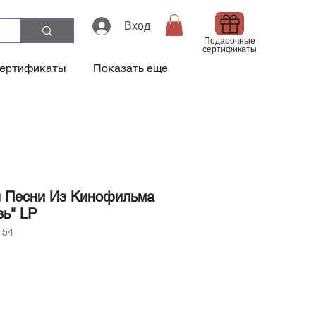
Вход
Подарочные
сертификаты
сертификаты
Показать еще
 Песни Из Кинофильма
вь" LP
 54