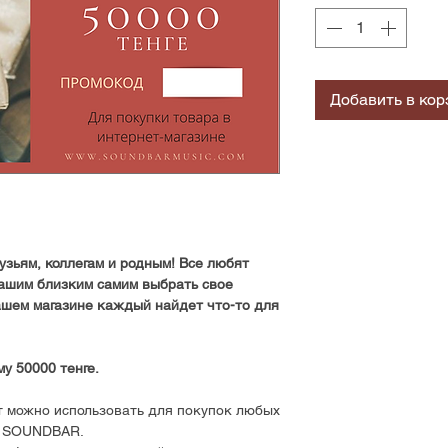
Добавить в кор
зьям, коллегам и родным! Все любят
ашим близким самим выбрать свое
ашем магазине каждый найдет что-то для
у 50000 тенге.
 можно использовать для покупок любых
е SOUNDBAR.