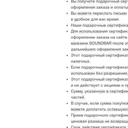
Вы получите подарочный сер
оформления заказа и оплаты
Вы можете переслать письмо
в удобное для вас время.
Наши подарочные сертифика
Для использования сертифика
оформлении заказа на сайте 
магазине SOUNDBAR после эт
дальнейшего оформления зак
Этот подарочный сертификат
наличных.
Если подарочный сертификат 
использован без разрешения,
Этот подарочный сертификат
и не действует с акциями и 
Сумму, указанную в сертифик
частей.
В случае, если сумма покупк
можете доплатить оставшуюс
Прием подарочного сертифик
ценовая разница не возвращ
Срок действия сертификата 1