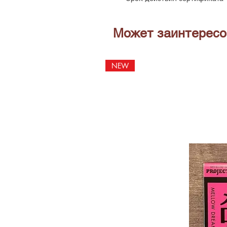
Может заинтересо
NEW