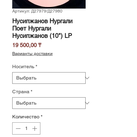
Артикул: Д27979/Д27980
Нусипжанов Нургали
Поет Нургали
Нусипжанов (10") LP
Цена
19 500,00 ₸
Варианты доставки
Носитель
*
Страна
*
Количество
*