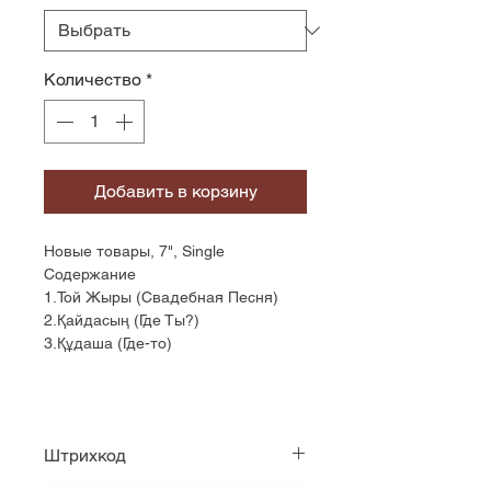
Количество
*
Добавить в корзину
Новые товары, 7", Single
Содержание
1.Той Жыры (Свадебная Песня)
2.Қайдасың (Где Ты?)
3.Құдаша (Где-то)
Штрихкод