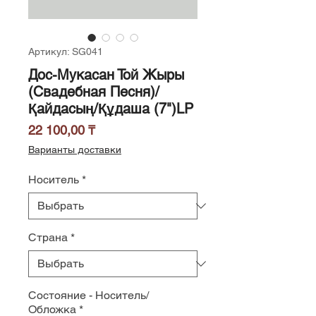
Артикул: SG041
Дос-Мукасан Той Жыры
(Свадебная Песня)/
Қайдасың/Құдаша (7")LP
Цена
22 100,00 ₸
Варианты доставки
Носитель
*
Страна
*
Состояние - Носитель/
Обложка
*