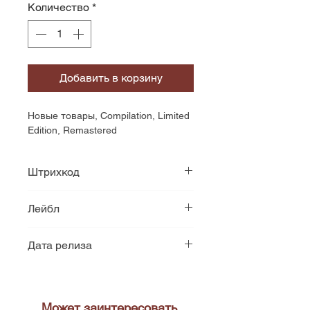
Количество
*
Добавить в корзину
Новые товары, Compilation, Limited 
Edition, Remastered
Штрихкод
4627135121118
Лейбл
Soviet Grail
Дата релиза
2020
Может заинтересовать